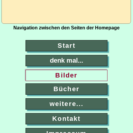
Navigation zwischen den Seiten der Homepage
Start
denk mal...
Bilder
Bücher
weitere...
Kontakt