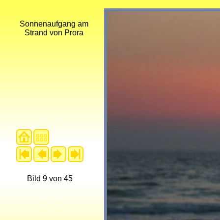
Sonnenaufgang am
Strand von Prora
Bild 9 von 45