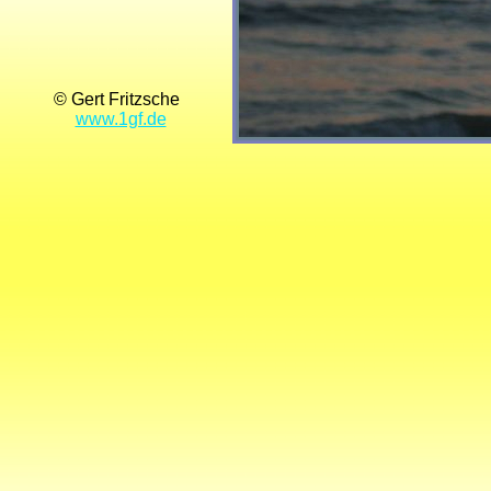
© Gert Fritzsche
www.1gf.de