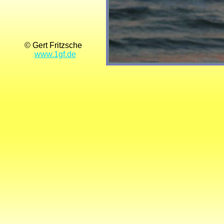
© Gert Fritzsche
www.1gf.de