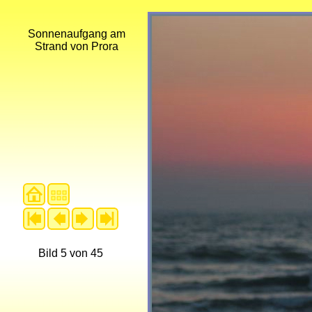
Sonnenaufgang am
Strand von Prora
Bild 5 von 45