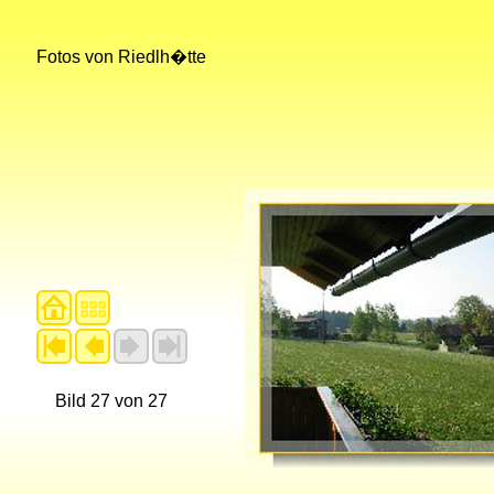
Fotos von Riedlh�tte
Bild 27 von 27