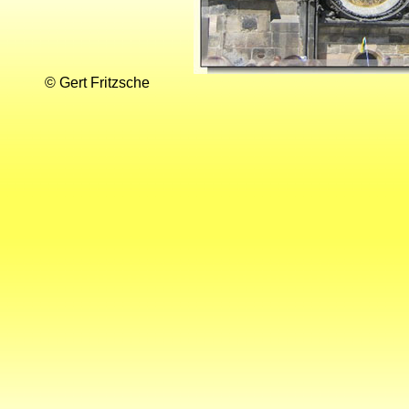
© Gert Fritzsche