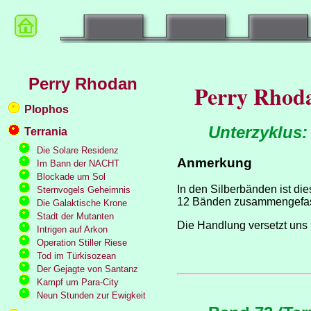
Perry Rhodan
Perry Rhod
Plophos
Unterzyklus:
Terrania
Die Solare Residenz
Anmerkung
Im Bann der NACHT
Blockade um Sol
In den Silberbänden ist die
Sternvogels Geheimnis
12 Bänden zusammengefas
Die Galaktische Krone
Stadt der Mutanten
Die Handlung versetzt uns 
Intrigen auf Arkon
Operation Stiller Riese
Tod im Türkisozean
Der Gejagte von Santanz
Kampf um Para-City
Neun Stunden zur Ewigkeit